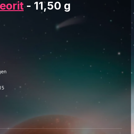
eorit
- 11,50 g
gen
15