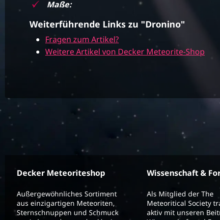
Maße:
Weiterführende Links zu "Dronino"
Fragen zum Artikel?
Weitere Artikel von Decker Meteorite-Shop
Decker Meteoriteshop
Wissenschaft & Fo
Außergewöhnliches Sortiment
Als Mitglied der The
aus einzigartigen Meteoriten,
Meteoritical Society t
Sternschnuppen und Schmuck
aktiv mit unseren Bei