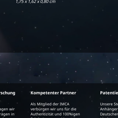
1,75 x 1,62 x 0,80 cm
rschung
Kompetenter Partner
Patenti
Als Mitglied der IMCA
Unsere S
ragen wir
verbürgen wir uns für die
Anhänger 
trägen in
Authentizität und 100%igen
Deutschen