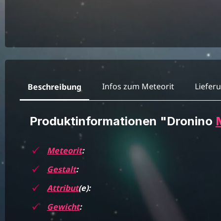
Infos zum Meteorit
Liefer
Beschreibung
Produktinformationen "Dronino
Meteorit
:
Gestalt
:
Attribut
(e):
Gewicht
: