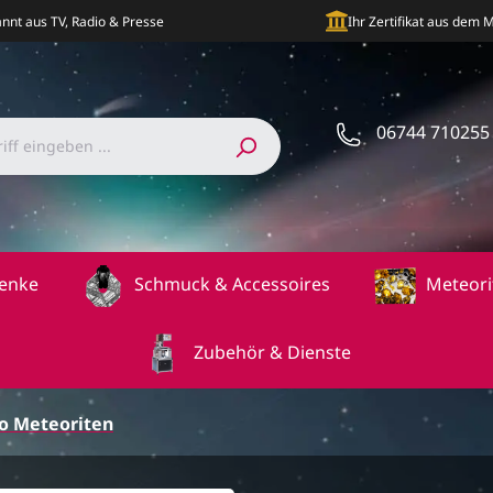
nnt aus TV, Radio & Presse
Ihr Zertifikat aus dem
06744 710255
enke
Schmuck & Accessoires
Meteori
Zubehör & Dienste
o Meteoriten