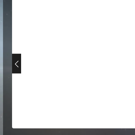
Bildergalerie überspringen