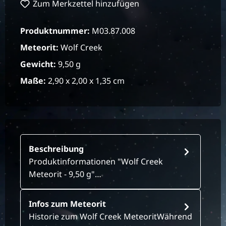
Zum Merkzettel hinzufügen
Produktnummer:
M03.87.008
Meteorit:
Wolf Creek
Gewicht:
9,50 g
Maße:
2,90 x 2,00 x 1,35 cm
Beschreibung
Produktinformationen "Wolf Creek
Meteorit - 9,50 g"…
Infos zum Meteorit
Historie zum Wolf Creek MeteoritWährend