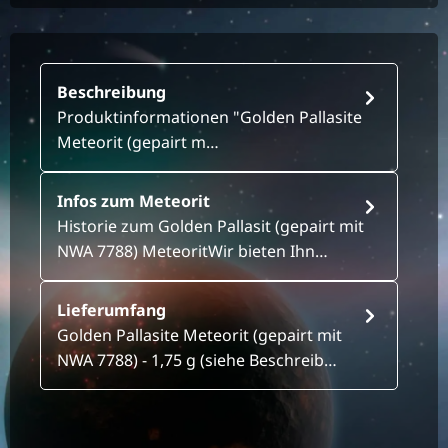
Beschreibung
Produktinformationen "Golden Pallasite
Meteorit (gepairt m…
Infos zum Meteorit
Historie zum Golden Pallasit (gepairt mit
NWA 7788) MeteoritWir bieten Ihn…
Lieferumfang
Golden Pallasite Meteorit (gepairt mit
NWA 7788) - 1,75 g (siehe Beschreib…