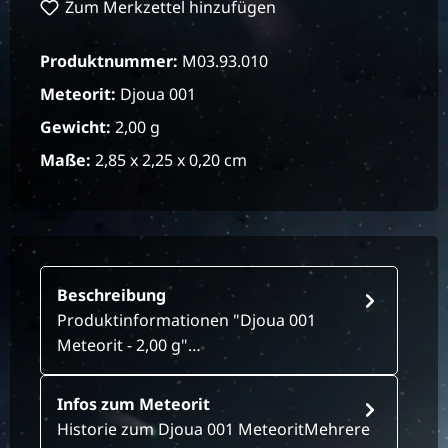
Zum Merkzettel hinzufügen
Produktnummer:
M03.93.010
Meteorit:
Djoua 001
Gewicht:
2,00 g
Maße:
2,85 x 2,25 x 0,20 cm
Beschreibung
Produktinformationen "Djoua 001
Meteorit - 2,00 g"…
Infos zum Meteorit
Historie zum Djoua 001 MeteoritMehrere