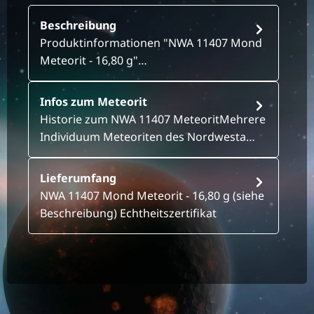
Beschreibung
Produktinformationen "NWA 11407 Mond
Meteorit - 16,80 g"…
Infos zum Meteorit
Historie zum NWA 11407 MeteoritMehrere
Individuum Meteoriten des Nordwesta…
Lieferumfang
NWA 11407 Mond Meteorit - 16,80 g (siehe
Beschreibung) Echtheitszertifikat