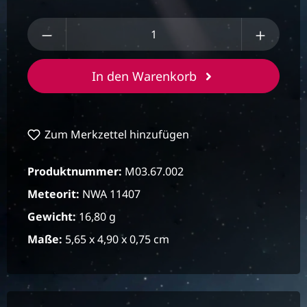
Produkt Anzahl: Gib den gewünschten We
In den Warenkorb
Zum Merkzettel hinzufügen
Produktnummer:
M03.67.002
Meteorit:
NWA 11407
Gewicht:
16,80 g
Maße:
5,65 x 4,90 x 0,75 cm