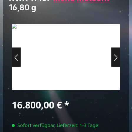
16,80 g
Bildergalerie überspringen
Regulärer Preis:
16.800,00 €
Sofort verfügbar, Lieferzeit: 1-3 Tage