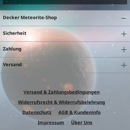
Decker Meteorite-Shop
Sicherheit
Zahlung
Versand
Versand & Zahlungsbedingungen
Widerrufsrecht & Widerrufsbelehrung
Datenschutz
AGB & Kundeninfo
Impressum
Über Uns