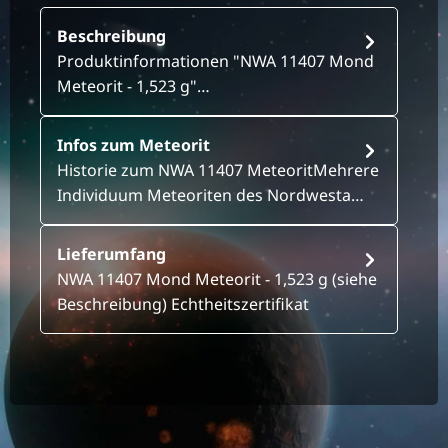
Beschreibung
Produktinformationen "NWA 11407 Mond
Meteorit - 1,523 g"…
Infos zum Meteorit
Historie zum NWA 11407 MeteoritMehrere
Individuum Meteoriten des Nordwesta…
Lieferumfang
NWA 11407 Mond Meteorit - 1,523 g (siehe
Beschreibung) Echtheitszertifikat