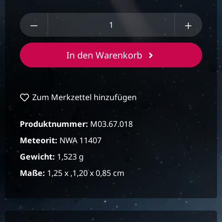
Produkt Anzahl: Gib den gewünschten We
In den Warenkorb
Zum Merkzettel hinzufügen
Produktnummer:
M03.67.018
Meteorit:
NWA 11407
Gewicht:
1,523 g
Maße:
1,25 x ,1,20 x 0,85 cm