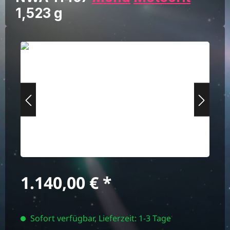
1,523 g
Bildergalerie überspringen
Regulärer Preis:
1.140,00 €
Sofort verfügbar, Lieferzeit: 1-3 Tage