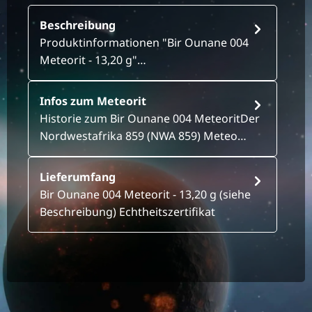
Beschreibung
Produktinformationen "Bir Ounane 004
Meteorit - 13,20 g"…
Infos zum Meteorit
Historie zum Bir Ounane 004 MeteoritDer
Nordwestafrika 859 (NWA 859) Meteo…
Lieferumfang
Bir Ounane 004 Meteorit - 13,20 g (siehe
Beschreibung) Echtheitszertifikat