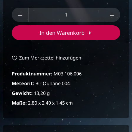
Produkt Anzahl: Gib den gewünschten We
In den Warenkorb
Zum Merkzettel hinzufügen
Produktnummer:
M03.106.006
Meteorit:
Bir Ounane 004
Gewicht:
13,20 g
Maße:
2,80 x 2,40 x 1,45 cm