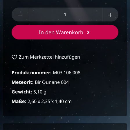
Produkt Anzahl: Gib den gewünschten We
In den Warenkorb
Zum Merkzettel hinzufügen
Produktnummer:
M03.106.008
Meteorit:
Bir Ounane 004
Gewicht:
5,10 g
Maße:
2,60 x 2,35 x 1,40 cm