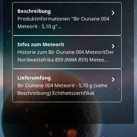
Beschreibung
Produktinformationen "Bir Ounane 004
Meteorit - 5,10 g"…
Infos zum Meteorit
Historie zum Bir Ounane 004 MeteoritDer
Nordwestafrika 859 (NWA 859) Meteo…
Lieferumfang
Bir Ounane 004 Meteorit - 5,10 g (siehe
Beschreibung) Echtheitszertifikat