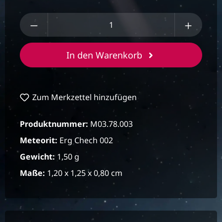
Produkt Anzahl: Gib den gewünschten We
In den Warenkorb
Zum Merkzettel hinzufügen
Produktnummer:
M03.78.003
Meteorit:
Erg Chech 002
Gewicht:
1,50 g
Maße:
1,20 x 1,25 x 0,80 cm