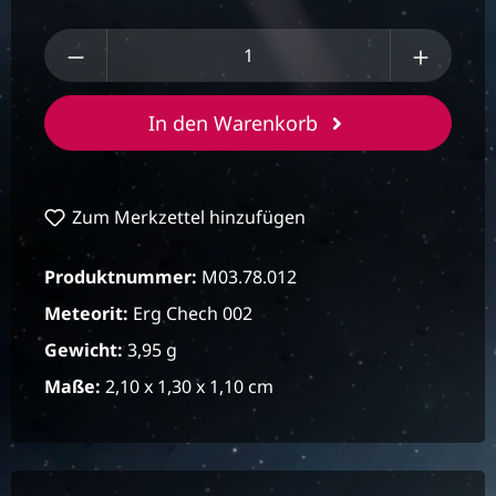
Produkt Anzahl: Gib den gewünschten We
In den Warenkorb
Zum Merkzettel hinzufügen
Produktnummer:
M03.78.012
Meteorit:
Erg Chech 002
Gewicht:
3,95 g
Maße:
2,10 x 1,30 x 1,10 cm