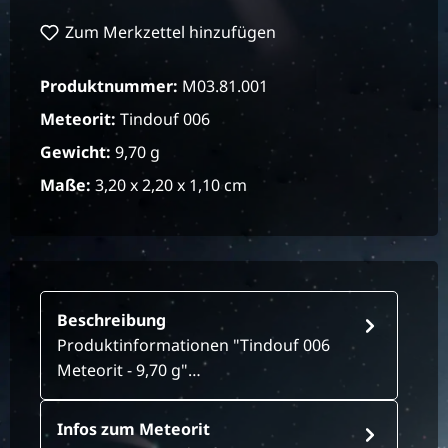
Zum Merkzettel hinzufügen
Produktnummer:
M03.81.001
Meteorit:
Tindouf 006
Gewicht:
9,70 g
Maße:
3,20 x 2,20 x 1,10 cm
Beschreibung
Produktinformationen "Tindouf 006
Meteorit - 9,70 g"…
Infos zum Meteorit