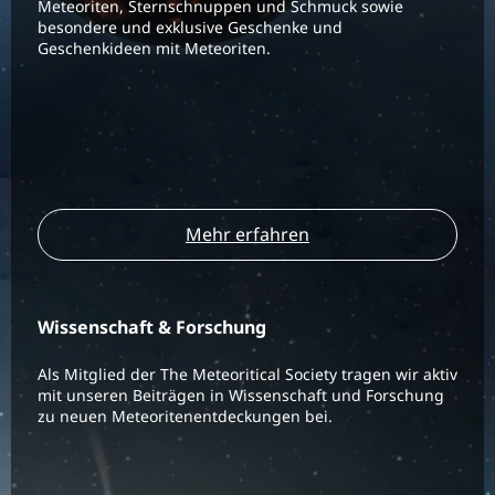
Meteoriten, Sternschnuppen und Schmuck sowie
besondere und exklusive Geschenke und
Geschenkideen mit Meteoriten.
Mehr erfahren
Wissenschaft & Forschung
Als Mitglied der The Meteoritical Society tragen wir aktiv
mit unseren Beiträgen in Wissenschaft und Forschung
zu neuen Meteoritenentdeckungen bei.