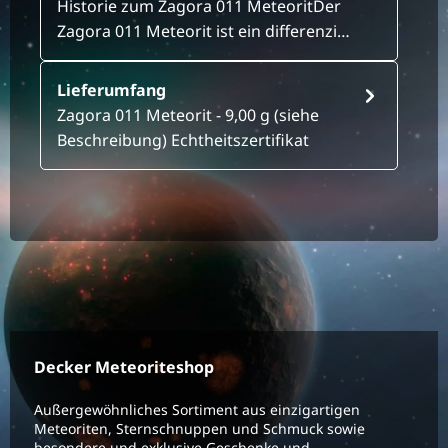
Historie zum Zagora 011 MeteoritDer
Zagora 011 Meteorit ist ein differenzi…
Lieferumfang
Zagora 011 Meteorit - 9,00 g (siehe
Beschreibung) Echtheitszertifikat
Decker Meteoriteshop
Außergewöhnliches Sortiment aus einzigartigen
Meteoriten, Sternschnuppen und Schmuck sowie
besondere und exklusive Geschenke und