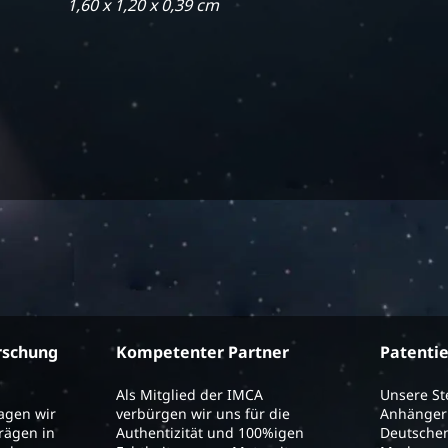
1,60 x 1,20 x 0,39 cm
rschung
Kompetenter Partner
Patenti
Als Mitglied der IMCA
Unsere S
ragen wir
verbürgen wir uns für die
Anhänger 
trägen in
Authentizität und 100%igen
Deutschen