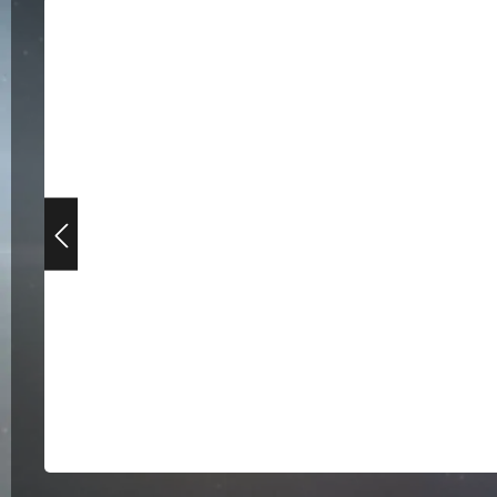
Bildergalerie überspringen