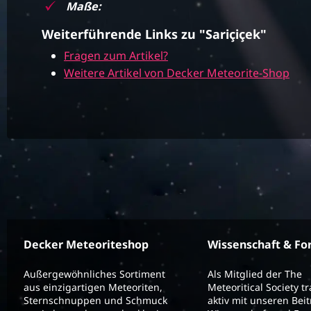
Maße:
Weiterführende Links zu "Sariçiçek"
Fragen zum Artikel?
Weitere Artikel von Decker Meteorite-Shop
Decker Meteoriteshop
Wissenschaft & Fo
Außergewöhnliches Sortiment
Als Mitglied der The
aus einzigartigen Meteoriten,
Meteoritical Society t
Sternschnuppen und Schmuck
aktiv mit unseren Bei