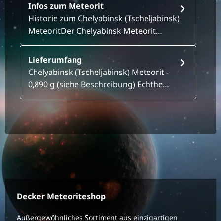
Infos zum Meteorit
Historie zum Chelyabinsk (Tscheljabinsk)
MeteoritDer Chelyabinsk Meteorit…
Lieferumfang
Chelyabinsk (Tscheljabinsk) Meteorit -
0,890 g (siehe Beschreibung) Echthe…
Decker Meteoriteshop
Außergewöhnliches Sortiment aus einzigartigen