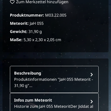
Zum Merkzettel hinzufügen
Produktnummer:
M03.22.005
Meteorit:
JaH 055
Gewicht:
31,90 g
Maße:
5,30 x 2,30 x 2,05 cm
Beschreibung
Produktinformationen "JaH 055 Meteorit -
31,90 g"…
Infos zum Meteorit
Historie zum JaH 055 MeteoritDer Jiddat al