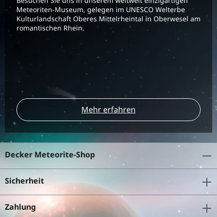
Besuchen Sie uns in unserem weltweit einzigartigen
Meteoriten-Museum, gelegen im UNESCO Welterbe
Kulturlandschaft Oberes Mittelrheintal in Oberwesel am
romantischen Rhein.
Mehr erfahren
Decker Meteorite-Shop
Sicherheit
Zahlung