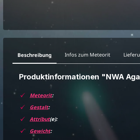
Infos zum Meteorit
Liefer
Beschreibung
Produktinformationen "NWA Aga
Meteorit
:
Gestalt
:
Attribut
(e):
Gewicht
: