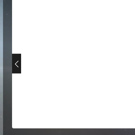
Bildergalerie überspringen