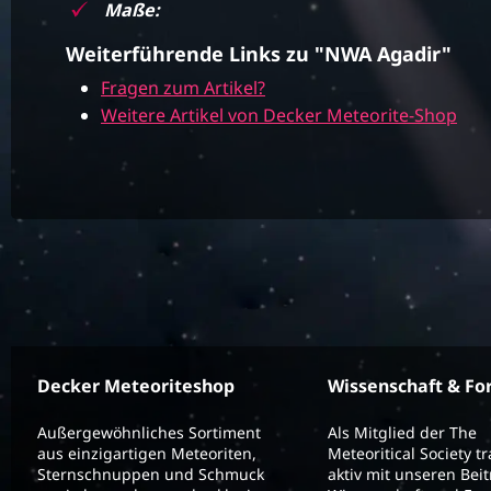
Maße:
Weiterführende Links zu "NWA Agadir"
Fragen zum Artikel?
Weitere Artikel von Decker Meteorite-Shop
Decker Meteoriteshop
Wissenschaft & Fo
Außergewöhnliches Sortiment
Als Mitglied der The
aus einzigartigen Meteoriten,
Meteoritical Society t
Sternschnuppen und Schmuck
aktiv mit unseren Bei