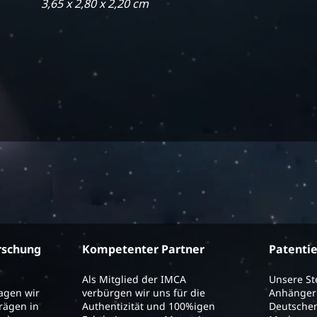
3,65 x 2,80 x 2,20 cm
rschung
Kompetenter Partner
Patenti
Als Mitglied der IMCA
Unsere S
ragen wir
verbürgen wir uns für die
Anhänger 
trägen in
Authentizität und 100%igen
Deutschen