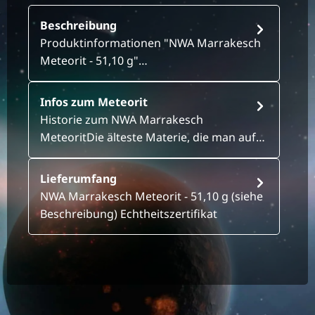
Beschreibung
Produktinformationen "NWA Marrakesch
Meteorit - 51,10 g"…
Infos zum Meteorit
Historie zum NWA Marrakesch
MeteoritDie älteste Materie, die man auf…
Lieferumfang
NWA Marrakesch Meteorit - 51,10 g (siehe
Beschreibung) Echtheitszertifikat