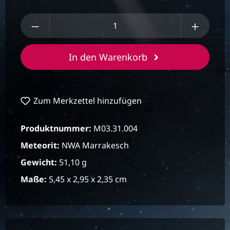
Produkt Anzahl: Gib den gewünschten We
In den Warenkorb
Zum Merkzettel hinzufügen
Produktnummer:
M03.31.004
Meteorit:
NWA Marrakesch
Gewicht:
51,10 g
Maße:
5,45 x 2,95 x 2,35 cm