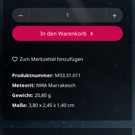
Produkt Anzahl: Gib den gewünschten We
In den Warenkorb
Zum Merkzettel hinzufügen
Produktnummer:
M03.31.011
Meteorit:
NWA Marrakesch
Gewicht:
20,80 g
Maße:
3,80 x 2,45 x 1,40 cm