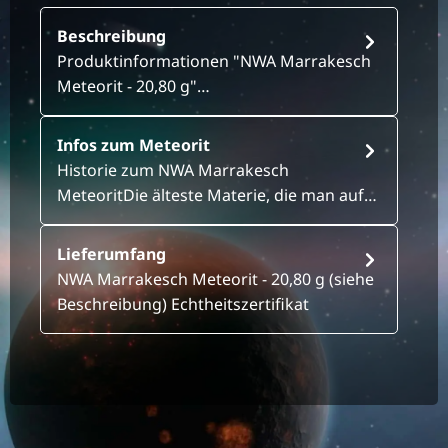
Beschreibung
Produktinformationen "NWA Marrakesch
Meteorit - 20,80 g"…
Infos zum Meteorit
Historie zum NWA Marrakesch
MeteoritDie älteste Materie, die man auf…
Lieferumfang
NWA Marrakesch Meteorit - 20,80 g (siehe
Beschreibung) Echtheitszertifikat