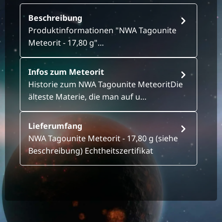
Beschreibung
Produktinformationen "NWA Tagounite
Meteorit - 17,80 g"…
Infos zum Meteorit
Historie zum NWA Tagounite MeteoritDie
älteste Materie, die man auf u…
Lieferumfang
NWA Tagounite Meteorit - 17,80 g (siehe
Beschreibung) Echtheitszertifikat