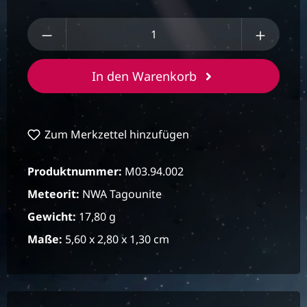
Produkt Anzahl: Gib den gewünschten We
In den Warenkorb
Zum Merkzettel hinzufügen
Produktnummer:
M03.94.002
Meteorit:
NWA Tagounite
Gewicht:
17,80 g
Maße:
5,60 x 2,80 x 1,30 cm