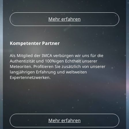
Mehr erfahren
Kompetenter Partner
Als Mitglied der IMCA verbürgen wir uns für die
Authentizität und 100%igen Echtheit unserer
Meteoriten. Profitieren Sie zusätzlich von unserer
langjährigen Erfahrung und weltweiten
Expertennetzwerken.
Mehr erfahren