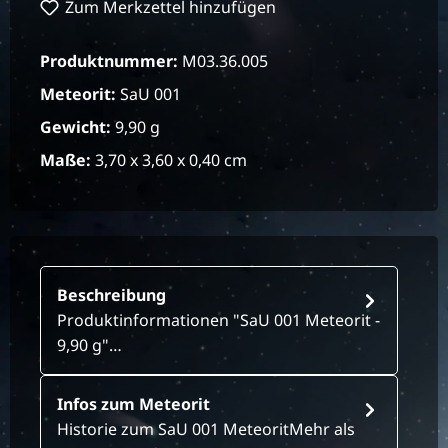
Zum Merkzettel hinzufügen
Produktnummer:
M03.36.005
Meteorit:
SaU 001
Gewicht:
9,90 g
Maße:
3,70 x 3,60 x 0,40 cm
Beschreibung
Produktinformationen "SaU 001 Meteorit -
9,90 g"…
Infos zum Meteorit
Historie zum SaU 001 MeteoritMehr als