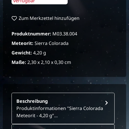
verfügbar
Zum Merkzettel hinzufügen
Produktnummer:
M03.38.004
Meteorit:
Sierra Colorada
Gewicht:
4,20 g
Maße:
2,30 x 2,10 x 0,30 cm
Beschreibung
Produktinformationen "Sierra Colorada
Meteorit - 4,20 g"…