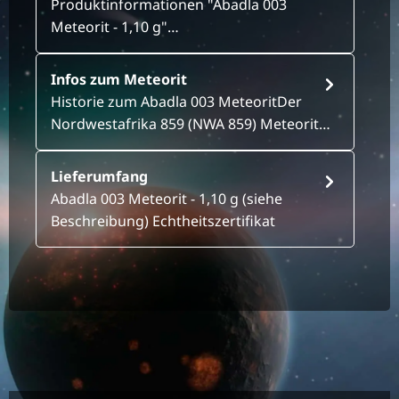
Produktinformationen "Abadla 003
Meteorit - 1,10 g"…
Infos zum Meteorit
Historie zum Abadla 003 MeteoritDer
Nordwestafrika 859 (NWA 859) Meteorit…
Lieferumfang
Abadla 003 Meteorit - 1,10 g (siehe
Beschreibung) Echtheitszertifikat