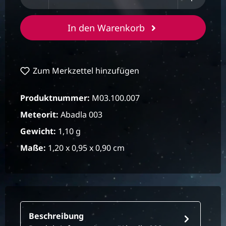
In den Warenkorb
Zum Merkzettel hinzufügen
Produktnummer:
M03.100.007
Meteorit:
Abadla 003
Gewicht:
1,10 g
Maße:
1,20 x 0,95 x 0,90 cm
Beschreibung