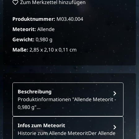
Zum Merkzettel hinzufügen
Produktnummer:
M03.40.004
Meteorit:
Allende
Gewicht:
0,980 g
Maße:
2,85 x 2,10 x 0,11 cm
Beschreibung
Produktinformationen "Allende Meteorit -
0,980 g"…
Infos zum Meteorit
Historie zum Allende MeteoritDer Allende