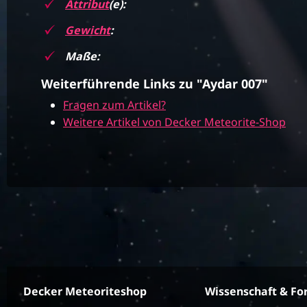
Attribut
(e):
Gewicht
:
Maße:
Weiterführende Links zu "Aydar 007"
Fragen zum Artikel?
Weitere Artikel von Decker Meteorite-Shop
Decker Meteoriteshop
Wissenschaft & Fo