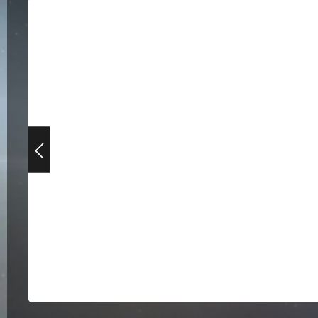
Bildergalerie überspringen