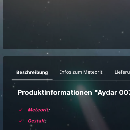
Infos zum Meteorit
Liefer
Beschreibung
Produktinformationen "Aydar 007
Meteorit
:
Gestalt
: