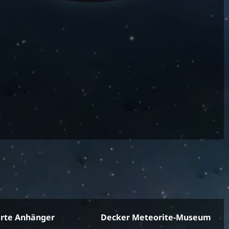
erte Anhänger
Decker Meteorite-Museum