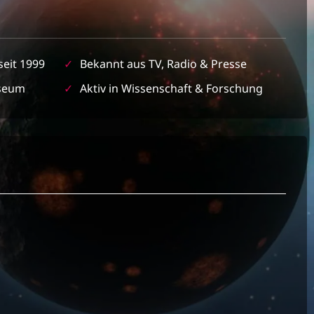
seit 1999
✓
Bekannt aus TV, Radio & Presse
seum
✓
Aktiv in Wissenschaft & Forschung