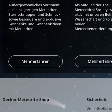
Außergewöhnliches Sortiment
Als Mitglied der The
aus einzigartigen Meteoriten,
Meteoritical Society t
Sternschnuppen und Schmuck
aktiv mit unseren Bei
sowie besondere und exklusive
Wissenschaft und For
Geschenke und Geschenkideen
neuen
mit Meteoriten.
Meteoritenentdeckung
Mehr erfahren
Mehr erfahr
Decker Meteorite-Shop
Sicherheit
Vollständig u