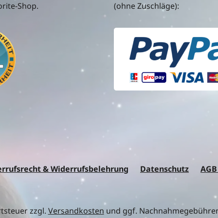
rite-Shop.
(ohne Zuschläge):
rrufsrecht & Widerrufsbelehrung
Datenschutz
AGB
rtsteuer zzgl.
Versandkosten
und ggf. Nachnahmegebühren,