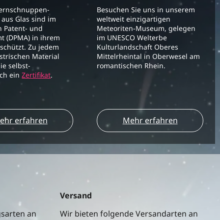
ternschnuppen-
Besuchen Sie uns in unserem
aus Glas sind im
weltweit einzigartigen
 Patent- und
Meteoriten-Museum, gelegen
t (DPMA) in ihrem
im UNESCO Welterbe
schützt. Zu jedem
Kulturlandschaft Oberes
strischen Material
Mittelrheintal in Oberwesel am
ie selbst-
romantischen Rhein.
ich ein
Zertifikat
.
ehr erfahren
Mehr erfahren
Versand
gsarten an
Wir bieten folgende Versandarten an