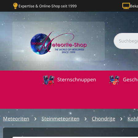
Expertise & Online-Shop seit 1999
Beka
Sternschnuppen
Gesch
Meteoriten
Steinmeteoriten
Chondrite
Kohl