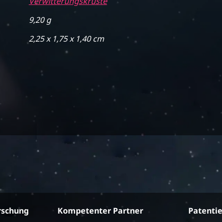
Verwitterungskruste
9,20 g
2,25 x 1,75 x 1,40 cm
rschung
Kompetenter Partner
Patenti