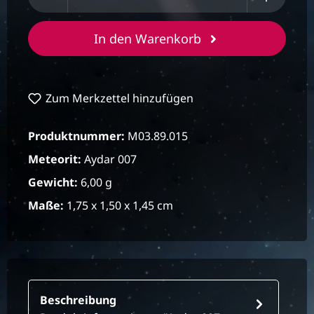
In den Warenkorb
Zum Merkzettel hinzufügen
Produktnummer:
M03.89.015
Meteorit:
Aydar 007
Gewicht:
6,00 g
Maße:
1,75 x 1,50 x 1,45 cm
Beschreibung