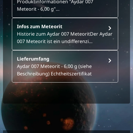
Produktinformationen "Aydar 007
Meteorit - 6,00 g"…
Infos zum Meteorit
Historie zum Aydar 007 MeteoritDer Aydar
007 Meteorit ist ein undifferenzi…
Lieferumfang
Aydar 007 Meteorit - 6,00 g (siehe
Beschreibung) Echtheitszertifikat