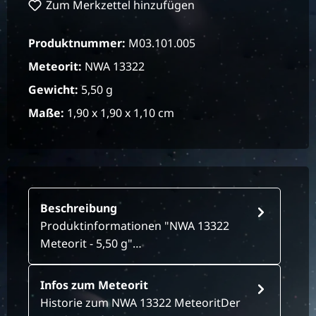
Zum Merkzettel hinzufügen
Produktnummer:
M03.101.005
Meteorit:
NWA 13322
Gewicht:
5,50 g
Maße:
1,90 x 1,90 x 1,10 cm
Beschreibung
Produktinformationen "NWA 13322
Meteorit - 5,50 g"…
Infos zum Meteorit
Historie zum NWA 13322 MeteoritDer