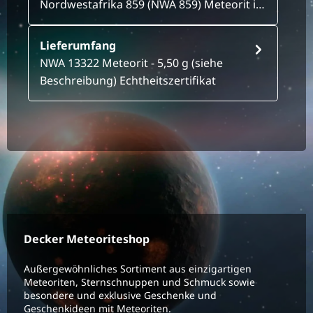
Nordwestafrika 859 (NWA 859) Meteorit i…
Lieferumfang
NWA 13322 Meteorit - 5,50 g (siehe
Beschreibung) Echtheitszertifikat
Decker Meteoriteshop
Außergewöhnliches Sortiment aus einzigartigen
Meteoriten, Sternschnuppen und Schmuck sowie
besondere und exklusive Geschenke und
Geschenkideen mit Meteoriten.