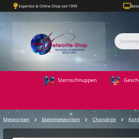
Expertise & Online-Shop seit 1999
Beka
Sternschnuppen
Gesch
Meteoriten
Steinmeteoriten
Chondrite
Kohl