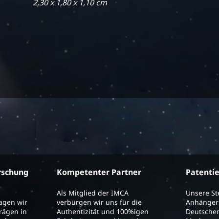
2,30 x 1,80 x 1,10 cm
rschung
Kompetenter Partner
Patenti
Als Mitglied der IMCA
Unsere S
ragen wir
verbürgen wir uns für die
Anhänger 
trägen in
Authentizität und 100%igen
Deutschen