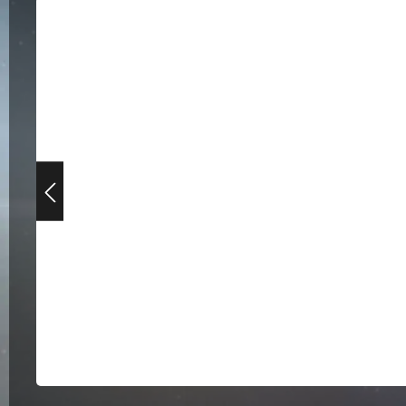
Bildergalerie überspringen