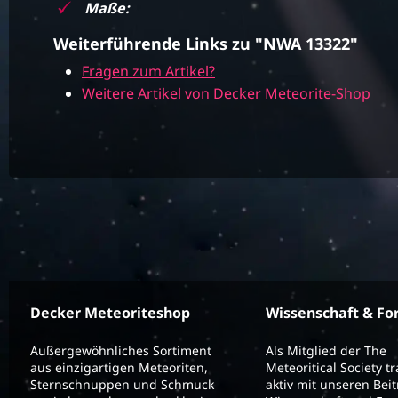
Maße:
Weiterführende Links zu "NWA 13322"
Fragen zum Artikel?
Weitere Artikel von Decker Meteorite-Shop
Decker Meteoriteshop
Wissenschaft & Fo
Außergewöhnliches Sortiment
Als Mitglied der The
aus einzigartigen Meteoriten,
Meteoritical Society t
Sternschnuppen und Schmuck
aktiv mit unseren Bei