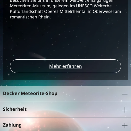
Besuchen Sie uns in unserem weltweit einzigartigen
Meteoriten-Museum, gelegen im UNESCO Welterbe
Kulturlandschaft Oberes Mittelrheintal in Oberwesel am
romantischen Rhein.
Mehr erfahren
Decker Meteorite-Shop
Sicherheit
Zahlung