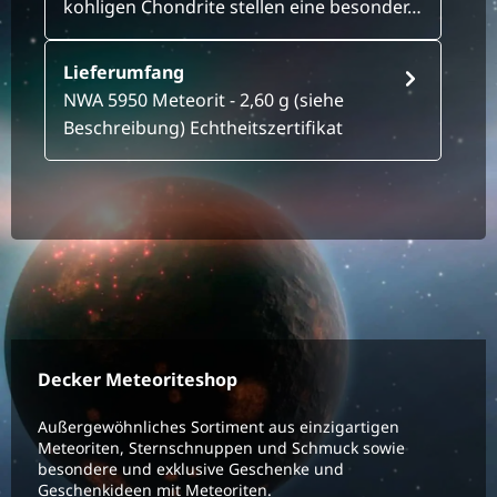
kohligen Chondrite stellen eine besonder…
Lieferumfang
NWA 5950 Meteorit - 2,60 g (siehe
Beschreibung) Echtheitszertifikat
Decker Meteoriteshop
Außergewöhnliches Sortiment aus einzigartigen
Meteoriten, Sternschnuppen und Schmuck sowie
besondere und exklusive Geschenke und
Geschenkideen mit Meteoriten.