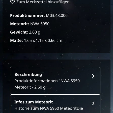
Zum Merkzettel hinzufügen
Produktnummer:
M03.43.006
Meteorit:
NWA 5950
Gewicht:
2,60 g
Maße:
1,65 x 1,15 x 0,66 cm
Beschreibung
Produktinformationen "NWA 5950
Meteorit - 2,60 g"…
Infos zum Meteorit
Historie zum NWA 5950 MeteoritDie