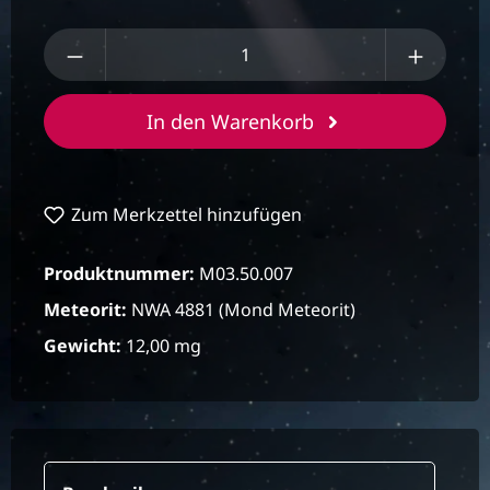
Produkt Anzahl: Gib den gewünschten We
In den Warenkorb
Zum Merkzettel hinzufügen
Produktnummer:
M03.50.007
Meteorit:
NWA 4881 (Mond Meteorit)
Gewicht:
12,00 mg