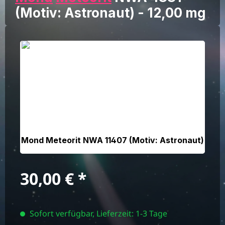
(Motiv: Astronaut) - 12,00 mg
Bildergalerie überspringen
Mond Meteorit NWA 11407 (Motiv: Astronaut)
Regulärer Preis:
30,00 €
Sofort verfügbar, Lieferzeit: 1-3 Tage