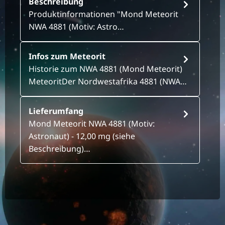
Beschreibung
Produktinformationen "Mond Meteorit
NWA 4881 (Motiv: Astro…
Infos zum Meteorit
Historie zum NWA 4881 (Mond Meteorit)
MeteoritDer Nordwestafrika 4881 (NWA…
Lieferumfang
Mond Meteorit NWA 4881 (Motiv:
Astronaut) - 12,00 mg (siehe
Beschreibung)…