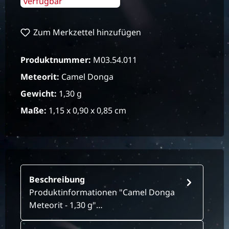
verfügbar
Zum Merkzettel hinzufügen
Produktnummer:
M03.54.011
Meteorit:
Camel Donga
Gewicht:
1,30 g
Maße:
1,15 x 0,90 x 0,85 cm
Beschreibung
Produktinformationen "Camel Donga
Meteorit - 1,30 g"…