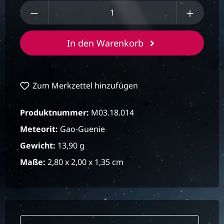
Produkt Anzahl: Gib den gewünschten We
In den Warenkorb
Zum Merkzettel hinzufügen
Produktnummer:
M03.18.014
Meteorit:
Gao-Guenie
Gewicht:
13,90 g
Maße:
2,80 x 2,00 x 1,35 cm