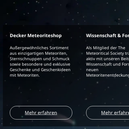
Decker Meteoriteshop
Wissenschaft & Fo
Außergewöhnliches Sortiment
Als Mitglied der The
aus einzigartigen Meteoriten,
Meteoritical Society t
Sternschnuppen und Schmuck
aktiv mit unseren Bei
sowie besondere und exklusive
Wissenschaft und For
Geschenke und Geschenkideen
neuen
mit Meteoriten.
Meteoritenentdeckung
Mehr erfahren
Mehr erfahr