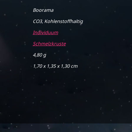
Boorama
CO3, Kohlenstoffhaltig
Individuum
Schmelzkruste
4,80 g
1,70 x 1,35 x 1,30 cm