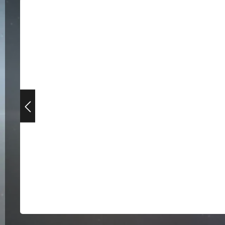
Bildergalerie überspringen