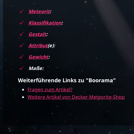
Meteorit
:
Klassifikation
:
Gestalt
:
Attribut
(e):
Gewicht
:
Maße:
Weiterführende Links zu "Boorama"
Fragen zum Artikel?
Weitere Artikel von Decker Meteorite-Shop