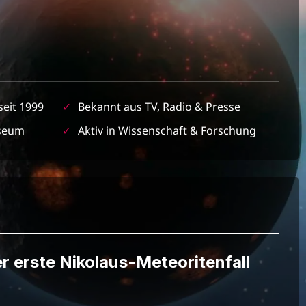
seit 1999
✓
Bekannt aus TV, Radio & Presse
seum
✓
Aktiv in Wissenschaft & Forschung
er erste Nikolaus-Meteoritenfall