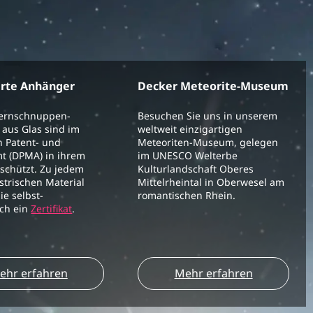
erte Anhänger
Decker Meteorite-Museum
ternschnuppen-
Besuchen Sie uns in unserem
aus Glas sind im
weltweit einzigartigen
 Patent- und
Meteoriten-Museum, gelegen
t (DPMA) in ihrem
im UNESCO Welterbe
schützt. Zu jedem
Kulturlandschaft Oberes
strischen Material
Mittelrheintal in Oberwesel am
ie selbst-
romantischen Rhein.
ich ein
Zertifikat
.
ehr erfahren
Mehr erfahren