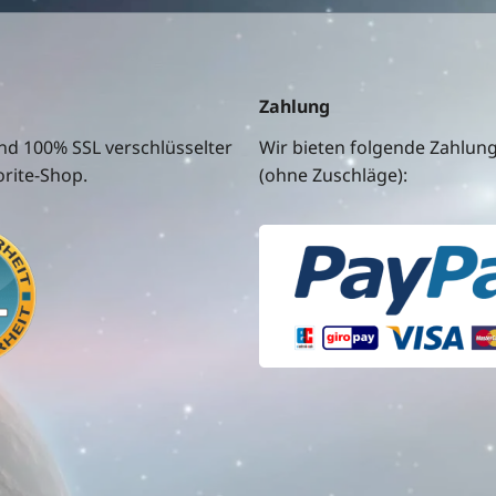
Zahlung
nd 100% SSL verschlüsselter
Wir bieten folgende Zahlun
rite-Shop.
(ohne Zuschläge):