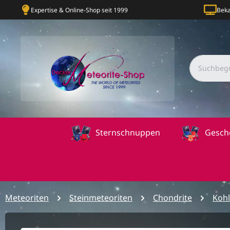
Expertise & Online-Shop seit 1999
Beka
Sternschnuppen
Gesch
Meteoriten
Steinmeteoriten
Chondrite
Kohl