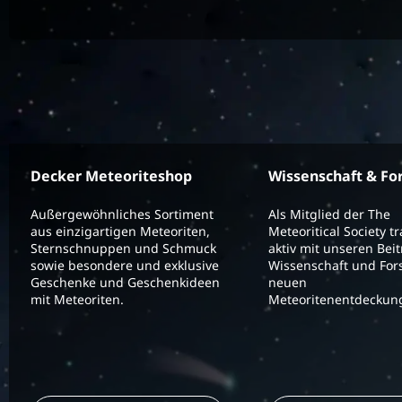
Decker Meteoriteshop
Wissenschaft & Fo
Außergewöhnliches Sortiment
Als Mitglied der The
aus einzigartigen Meteoriten,
Meteoritical Society t
Sternschnuppen und Schmuck
aktiv mit unseren Bei
sowie besondere und exklusive
Wissenschaft und For
Geschenke und Geschenkideen
neuen
mit Meteoriten.
Meteoritenentdeckung