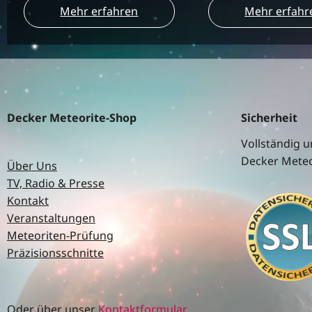
Mehr erfahren
Mehr erfahr
Decker Meteorite-Shop
Sicherheit
Vollständig u
Decker Meteo
Über Uns
TV, Radio & Presse
Kontakt
Veranstaltungen
Meteoriten-Prüfung
Präzisionsschnitte
Oder über unser
Kontaktformular
.