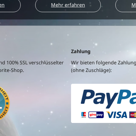
en
Mehr erfahren
M
Zahlung
nd 100% SSL verschlüsselter
Wir bieten folgende Zahlun
rite-Shop.
(ohne Zuschläge):