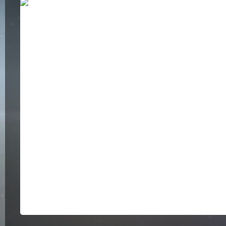
Bildergalerie überspringen