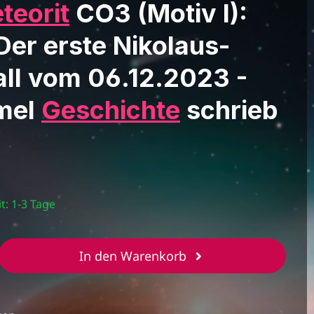
teorit
CO3 (Motiv I):
 Der erste Nikolaus-
all vom 06.12.2023 -
mmel
Geschichte
schrieb
t: 1-3 Tage
b den gewünschten Wert ein oder benut
In den Warenkorb