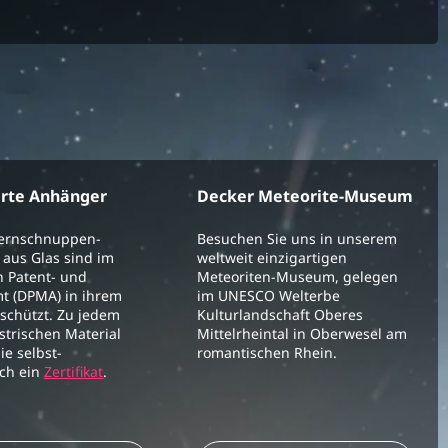
erte Anhänger
Decker Meteorite-Museum
ternschnuppen-
Besuchen Sie uns in unserem
aus Glas sind im
weltweit einzigartigen
 Patent- und
Meteoriten-Museum, gelegen
t (DPMA) in ihrem
im UNESCO Welterbe
schützt. Zu jedem
Kulturlandschaft Oberes
strischen Material
Mittelrheintal in Oberwesel am
ie selbst-
romantischen Rhein.
ich ein
Zertifikat
.