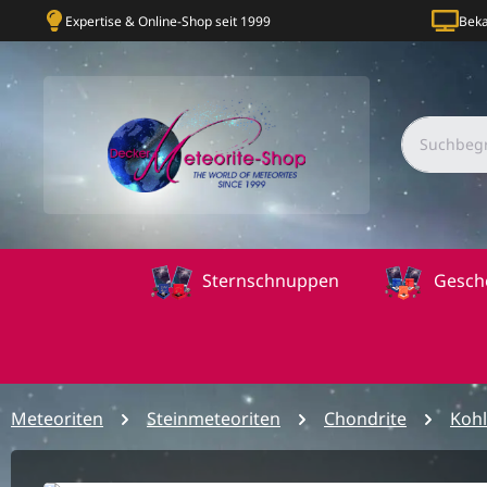
Expertise & Online-Shop seit 1999
Beka
Sternschnuppen
Gesch
Meteoriten
Steinmeteoriten
Chondrite
Kohl