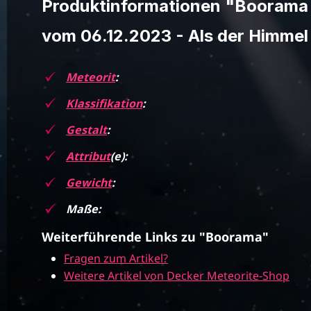
Produktinformationen "Booram
vom 06.12.2023 - Als der Himme
Meteorit
:
Klassifikation
:
Gestalt
:
Attribut
(e):
Gewicht
:
Maße:
Weiterführende Links zu "Boorama"
Fragen zum Artikel?
Weitere Artikel von Decker Meteorite-Shop