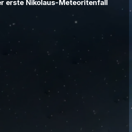
er erste Nikolaus-Meteoritenfall