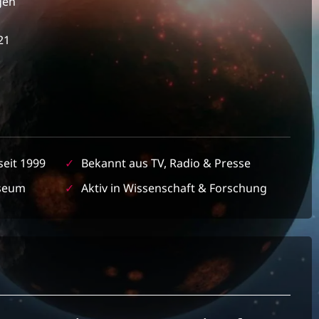
gen
21
seit 1999
✓
Bekannt aus TV, Radio & Presse
seum
✓
Aktiv in Wissenschaft & Forschung