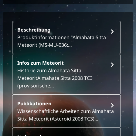
Beschreibung
Produktinformationen "Almahata Sitta
Meteorit (MS-MU-036:…
Infos zum Meteorit
Historie zum Almahata Sitta
MeteoritAlmahata Sitta 2008 TC3
(provisorische…
Publikationen
Wissenschaftliche Arbeiten zum Almahata
Sitta Meteorit (Asteroid 2008 TC3)…