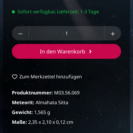
Sofort verfügbar, Lieferzeit: 1-3 Tage
Produkt Anzahl: Gib den gewünschten We
In den Warenkorb
Zum Merkzettel hinzufügen
Produktnummer:
M03.56.069
Meteorit:
Almahata Sitta
Gewicht:
1,565 g
Maße:
2,35 x 2,10 x 0,12 cm