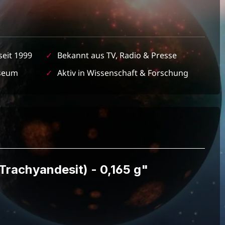
seit 1999
✓
Bekannt aus TV, Radio & Presse
seum
✓
Aktiv in Wissenschaft & Forschung
Trachyandesit) - 0,165 g"