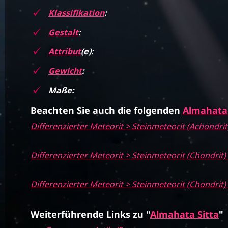
Klassifikation
:
Gestalt
:
Attribut
(e):
Gewicht
:
Maße:
Beachten Sie auch die folgenden
Almahata 
Differenzierter Meteorit > Steinmeteorit (Achondrit)
Differenzierter Meteorit > Steinmeteorit (Chondrit)
Differenzierter Meteorit > Steinmeteorit (Chondrit
Weiterführende Links zu "
Almahata Sitta
"