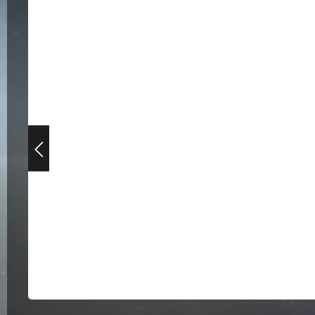
Bildergalerie überspringen