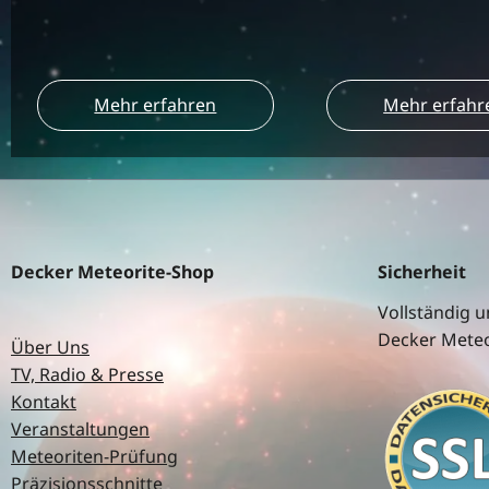
Mehr erfahren
Mehr erfahr
Decker Meteorite-Shop
Sicherheit
Vollständig u
Decker Meteo
Über Uns
TV, Radio & Presse
Kontakt
Veranstaltungen
Meteoriten-Prüfung
Präzisionsschnitte