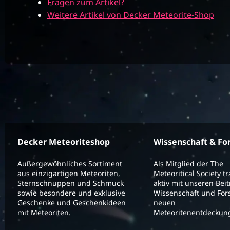
Fragen zum Artikel?
Weitere Artikel von Decker Meteorite-Shop
Decker Meteoriteshop
Wissenschaft & Fo
Außergewöhnliches Sortiment
Als Mitglied der The
aus einzigartigen Meteoriten,
Meteoritical Society t
Sternschnuppen und Schmuck
aktiv mit unseren Bei
sowie besondere und exklusive
Wissenschaft und For
Geschenke und Geschenkideen
neuen
mit Meteoriten.
Meteoritenentdeckung