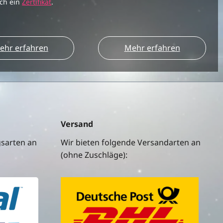
ich ein
Zertifikat
.
ehr erfahren
Mehr erfahren
Versand
gsarten an
Wir bieten folgende Versandarten an
(ohne Zuschläge):