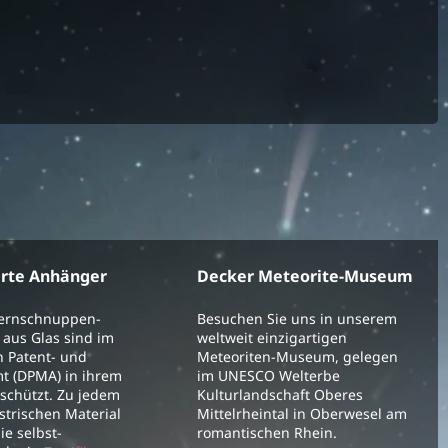
erte Anhänger
Decker Meteorite-Museum
ternschnuppen-
Besuchen Sie uns in unserem
aus Glas sind im
weltweit einzigartigen
 Patent- und
Meteoriten-Museum, gelegen
t (DPMA) in ihrem
im UNESCO Welterbe
schützt. Zu jedem
Kulturlandschaft Oberes
strischen Material
Mittelrheintal in Oberwesel am
ie selbst-
romantischen Rhein.