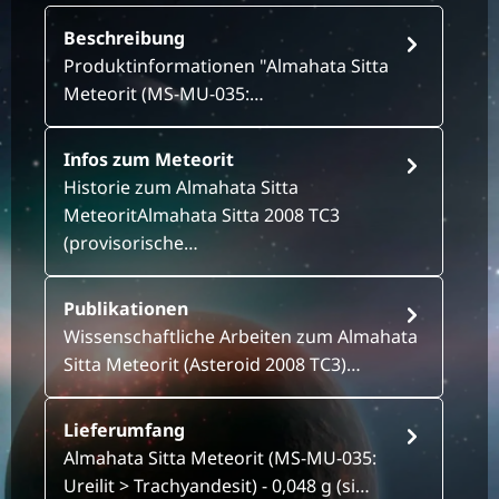
Beschreibung
Produktinformationen "Almahata Sitta
Meteorit (MS-MU-035:…
Infos zum Meteorit
Historie zum Almahata Sitta
MeteoritAlmahata Sitta 2008 TC3
(provisorische…
Publikationen
Wissenschaftliche Arbeiten zum Almahata
Sitta Meteorit (Asteroid 2008 TC3)…
Lieferumfang
Almahata Sitta Meteorit (MS-MU-035:
Ureilit > Trachyandesit) - 0,048 g (si…