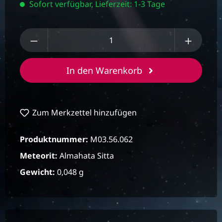
Sofort verfügbar, Lieferzeit: 1-3 Tage
Produkt Anzahl: Gib den gewünschten We
In den Warenkorb
Zum Merkzettel hinzufügen
Produktnummer:
M03.56.062
Meteorit:
Almahata Sitta
Gewicht:
0,048 g